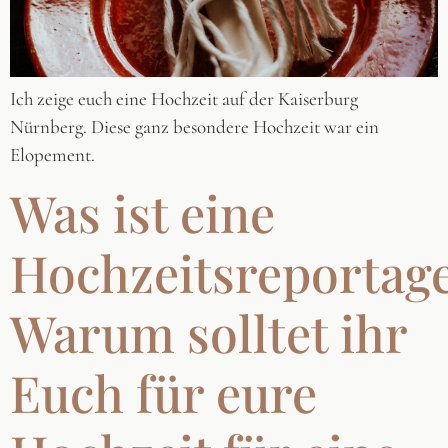
Ich zeige euch eine Hochzeit auf der Kaiserburg
Nürnberg. Diese ganz besondere Hochzeit war ein
Elopement.
Was ist eine
Hochzeitsreportag
Warum solltet ihr
Euch für eure