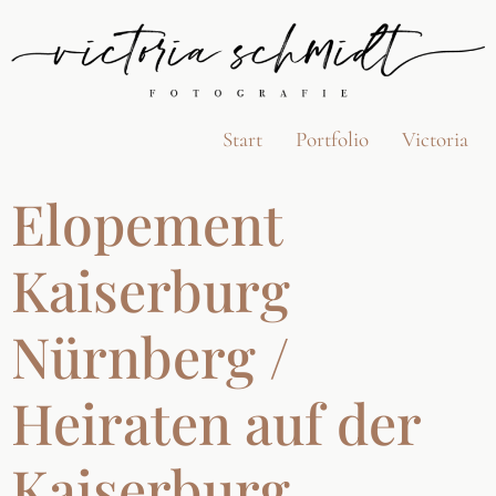
Start
Portfolio
Victoria
Elopement
Kaiserburg
Nürnberg /
Heiraten auf der
Kaiserburg