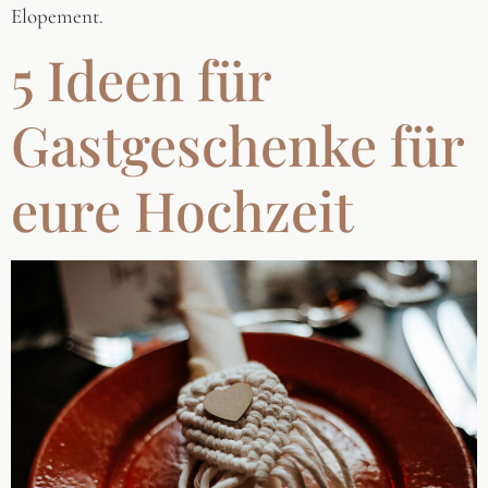
Elopement.
5 Ideen für
Gastgeschenke für
eure Hochzeit