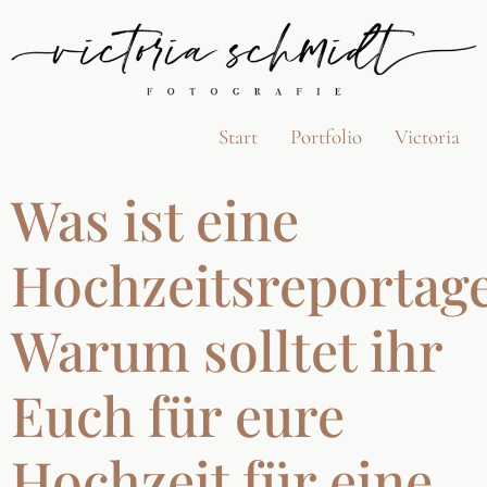
Start
Portfolio
Victoria
Was ist eine
Hochzeitsreportag
Warum solltet ihr
Euch für eure
Hochzeit für eine