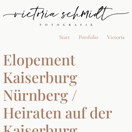
Start
Portfolio
Victoria
Elopement
Kaiserburg
Nürnberg /
Heiraten auf der
Kaiserburg