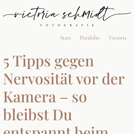
Start
Portfolio
Victoria
5 Tipps gegen
Nervosität vor der
Kamera – so
bleibst Du
entspannt beim